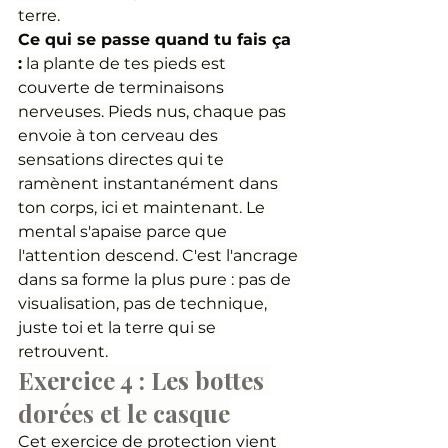
terre.
Ce qui se passe quand tu fais ça 
:
 la plante de tes pieds est 
couverte de terminaisons 
nerveuses. Pieds nus, chaque pas 
envoie à ton cerveau des 
sensations directes qui te 
ramènent instantanément dans 
ton corps, ici et maintenant. Le 
mental s'apaise parce que 
l'attention descend. C'est l'ancrage 
dans sa forme la plus pure : pas de 
visualisation, pas de technique, 
juste toi et la terre qui se 
retrouvent.
Exercice 4 : Les bottes 
dorées et le casque
Cet exercice de protection vient 