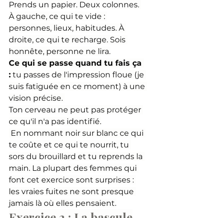
Prends un papier. Deux colonnes. 
À gauche, ce qui te vide : 
personnes, lieux, habitudes. À 
droite, ce qui te recharge. Sois 
honnête, personne ne lira.
Ce qui se passe quand tu fais ça 
:
 tu passes de l'impression floue (je 
suis fatiguée en ce moment) à une 
vision précise. 
Ton cerveau ne peut pas protéger 
ce qu'il n'a pas identifié.
 En nommant noir sur blanc ce qui 
te coûte et ce qui te nourrit, tu 
sors du brouillard et tu reprends la 
main. La plupart des femmes qui 
font cet exercice sont surprises : 
les vraies fuites ne sont presque 
jamais là où elles pensaient.
Exercice 2 : La bascule