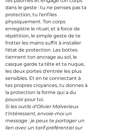
tes paumes et engage ton corps 
dans le geste : tu ne penses pas ta 
protection, tu l'enfiles 
physiquement. Ton corps 
enregistre le rituel, et à force de 
répétition, le simple geste de te 
frotter les mains suffit à installer 
l'état de protection. Les bottes 
tiennent ton ancrage au sol, le 
casque garde ta tête et ta nuque, 
les deux portes d'entrée les plus 
sensibles. Et en te connectant à 
tes propres croyances, tu donnes à 
la protection la forme qui a du 
pouvoir pour toi.
Si les outils d'Olivier Malverieux 
t'intéressent, envoie-moi un 
message : je peux te partager un 
lien avec un tarif préférentiel sur 