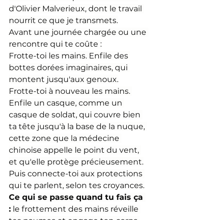
d'Olivier Malverieux, dont le travail 
nourrit ce que je transmets.
Avant une journée chargée ou une 
rencontre qui te coûte :
Frotte-toi les mains. Enfile des 
bottes dorées imaginaires, qui 
montent jusqu'aux genoux.
Frotte-toi à nouveau les mains. 
Enfile un casque, comme un 
casque de soldat, qui couvre bien 
ta tête jusqu'à la base de la nuque, 
cette zone que la médecine 
chinoise appelle le point du vent, 
et qu'elle protège précieusement.
Puis connecte-toi aux protections 
qui te parlent, selon tes croyances.
Ce qui se passe quand tu fais ça 
:
 le frottement des mains réveille 