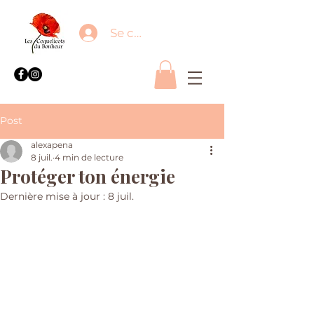
Se connecter
Post
alexapena
8 juil.
4 min de lecture
Protéger ton énergie
Dernière mise à jour :
8 juil.