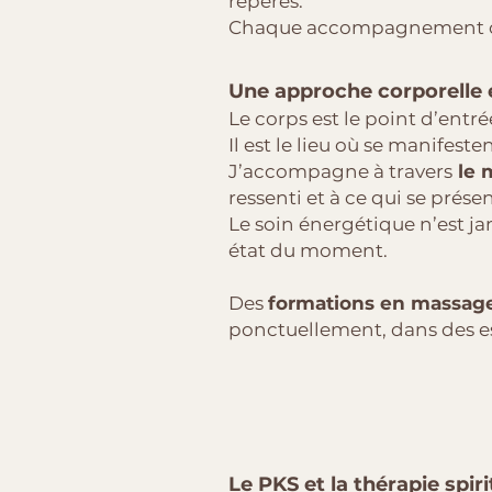
repères.
Chaque accompagnement co
Une approche corporelle 
Le corps est le point d’en
Il est le lieu où se manifeste
J’accompagne à travers
le 
ressenti et à ce qui se prés
Le soin énergétique n’est ja
état du moment.
Des
formations en massage
ponctuellement, dans des es
Le PKS et la thérapie spir