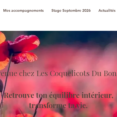
Mes accompagnements
Stage Septembre 2026
Actualités
venue chez Les Coquelicots Du Bo
Retrouve ton équilibre intérieur,
transforme ta vie.