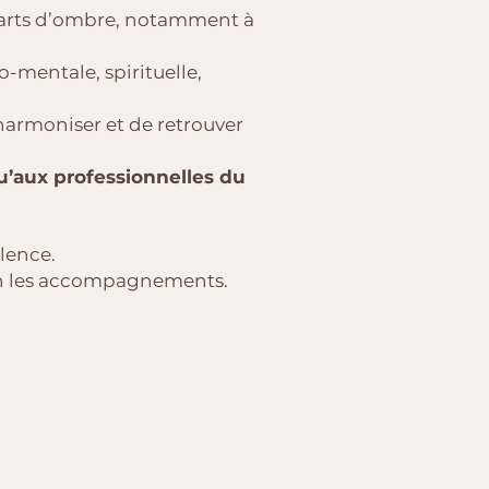
 parts d’ombre, notamment à
-mentale, spirituelle,
’harmoniser et de retrouver
u’aux professionnelles du
lence.
lon les accompagnements.