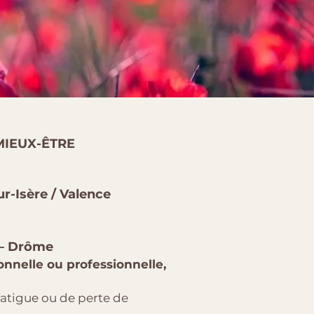
MIEUX-ÊTRE
-Isère / Valence
 – Drôme
onnelle ou professionnelle,
fatigue ou de perte de