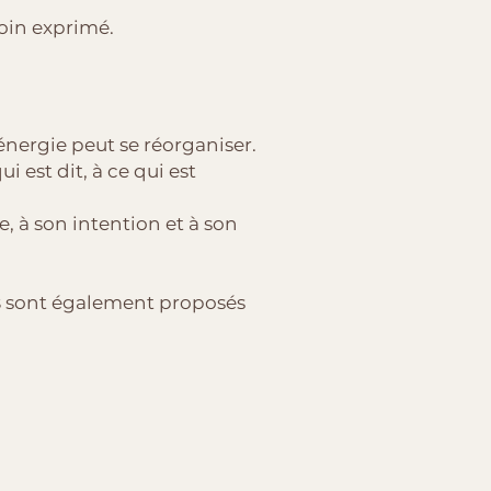
in exprimé.
l’énergie peut se réorganiser.
ui est dit, à ce qui est
e, à son intention et à son
s
sont également proposés