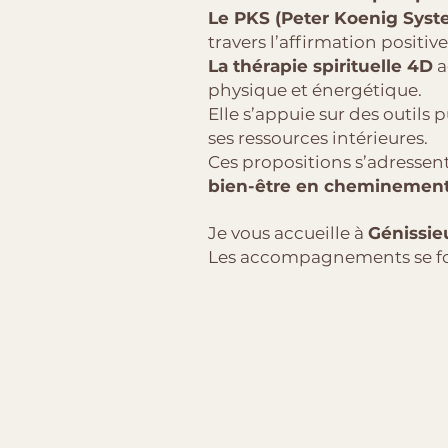
Le PKS (Peter Koenig Syst
travers l’affirmation positive
La thérapie spirituelle 4D
a
physique et énergétique.
Elle s’appuie sur des outils
ses ressources intérieures.
Ces propositions s’adressen
bien-être en cheminement
Je vous accueille à
Génissie
Les accompagnements se fon