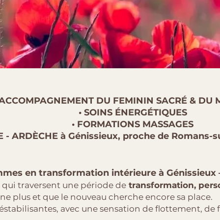
 ACCOMPAGNEMENT DU FEMININ SACRÉ & DU 
• SOINS ÉNERGÉTIQUES
• FORMATIONS MASSAGES
- ARDÈCHE à Génissieux, proche de Romans-sur
s en transformation intérieure à Génissieux
ui traversent une période de
transformation, pers
nne plus et que le nouveau cherche encore sa place.
stabilisantes, avec une sensation de flottement, de 