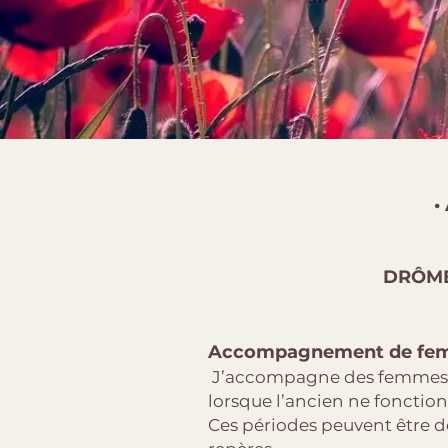
•
DRÔME 
Accompagnement de femme
J’accompagne des femmes q
lorsque l’ancien ne fonctio
Ces périodes peuvent être dé