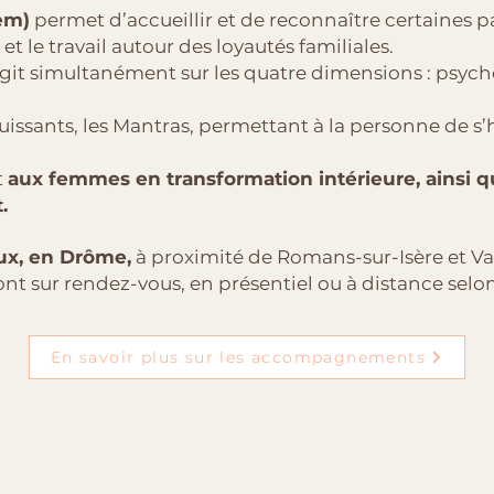
em)
permet d’accueillir et de reconnaître certaines
 et le travail autour des loyautés familiales.
git simultanément sur les quatre dimensions : psycho
 puissants, les Mantras, permettant à la personne de s
t
aux femmes en transformation intérieure, ainsi q
.
ux, en Drôme,
à proximité de Romans-sur-Isère et Va
t sur rendez-vous, en présentiel ou à distance se
En savoir plus sur les accompagnements