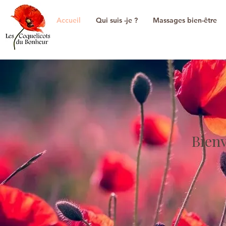
Accueil
Qui suis -je ?
Massages bien-être
Bien