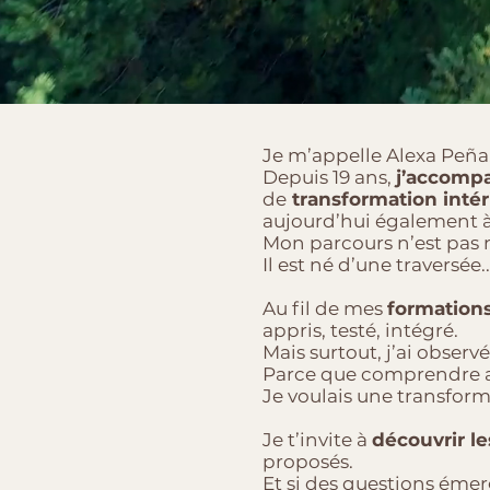
Je m’appelle Alexa Peña
Depuis 19 ans,
j’accomp
de
transformation intér
aujourd’hui également à
Mon parcours n’est pas 
Il est né d’une traversée..
Au fil de mes
formation
appris, testé, intégré.
Mais surtout, j’ai observé
Parce que comprendre ave
Je voulais une transform
Je t’invite à
découvrir l
proposés.
Et si des questions éme