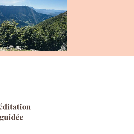
ditation
guidée