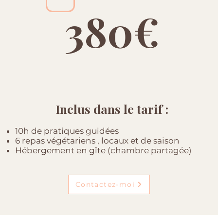
380€
Inclus dans le tarif :
10h de pratiques guidées
6 repas végétariens , locaux et de saison
Hébergement en gîte (chambre partagée)
Contactez-moi