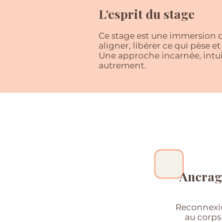
L'esprit du stage
Ce stage est une immersion d
aligner, libérer ce qui pèse e
Une approche incarnée, intui
autrement.
Ancrag
Reconnexi
au corp