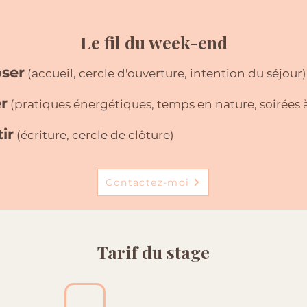
Le fil du week-end
oser
(accueil, cercle d'ouverture, intention du séjour)
er
(pratiques énergétiques, temps en nature, soirées
ir
(écriture, cercle de clôture)
Contactez-moi
Tarif du stage