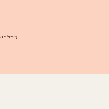
 à thème)