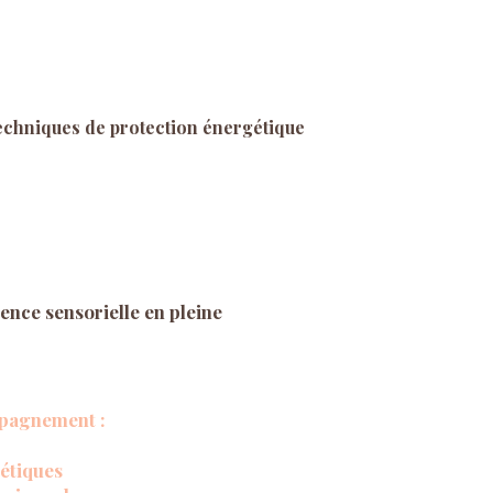
echniques de protection énergétique
ence sensorielle en pleine
ompagnement :
étiques