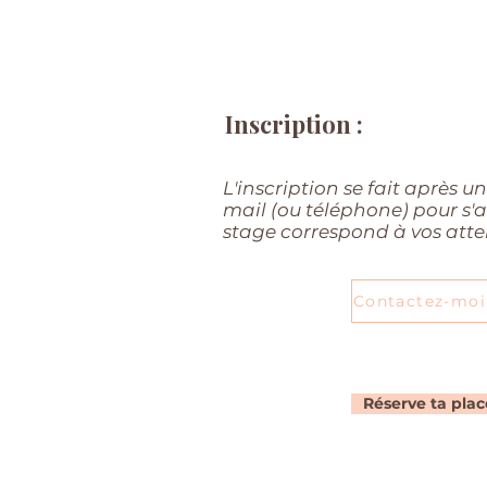
Renf
Inscription :
L'inscription se fait après 
mail (ou téléphone) pour s'a
stage correspond à vos atte
Contactez-moi
Réserve ta plac