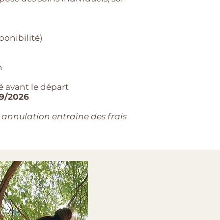
ponibilité)
n
lé avant le départ
09/2026
 annulation entraîne des frais