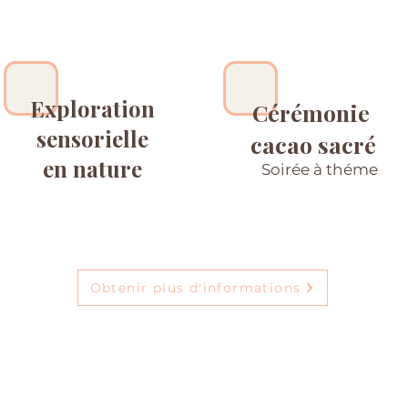
Exploration
Cérémonie
sensorielle
cacao sacré
en nature
Soirée à théme
Obtenir plus d'informations