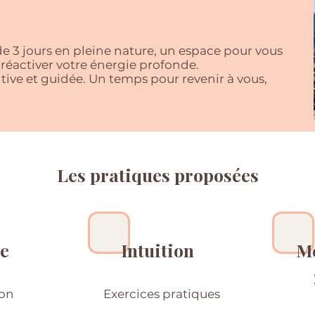
e 3 jours en pleine nature, un espace pour vous
t réactiver votre énergie profonde.
tive et guidée. Un temps pour revenir à vous,
Les pratiques proposées
e
Intuition
Mé
on
Exercices pratiques
s