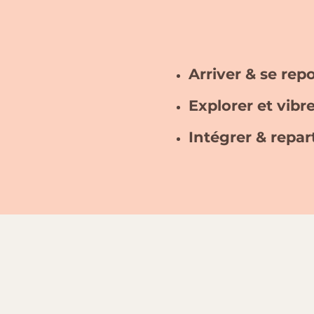
Arriver & se rep
Explorer et vibr
Intégrer & repart