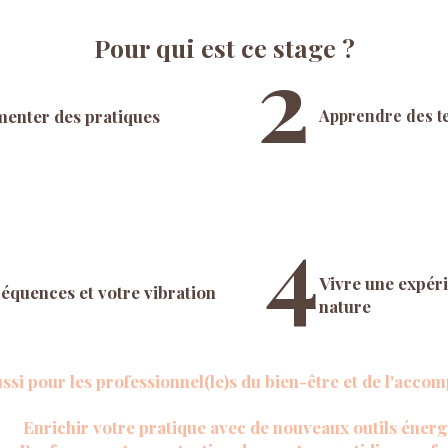
Pour qui est ce stage ?
2
menter des pratiques
Apprendre des t
4
Vivre une expéri
équences et votre vibration
nature
ussi pour les professionnel(le)s du bien-être et de l'acc
chir votre pratique avec de nouveaux outils énerg