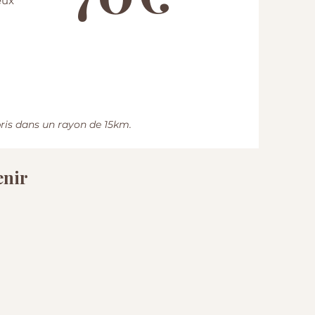
eux
ris dans un rayon de 15km​.
enir