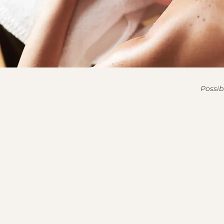
Possib