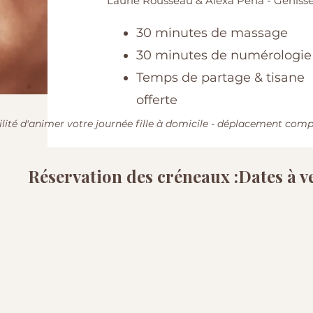
Laurie Rousseau & Alexa Pena - Géniss
30 minutes de massage
30 minutes de numérologie
Temps de partage & tisane
offerte
ilité d'animer votre journée fille à domicile - déplacement comp
Réservation des créneaux :Dates à v