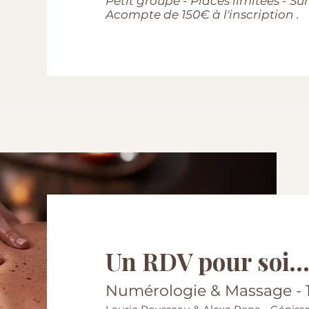
Petit groupe - Places limitées - Sur
Acompte de 150€ à l'inscription .
Un RDV pour soi..
Numérologie & Massage - 