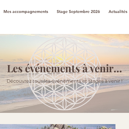
Mes accompagnements
Stage Septembre 2026
Actualités
Les événements à venir...
Découvrez tous les événements et stages à venir !