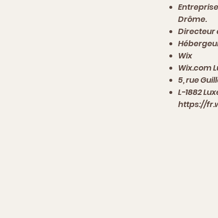
Entreprise
Drôme.
Directeur 
Hébergeur
Wix
Wix.com 
5, rue Gui
L-1882 Lu
https://fr