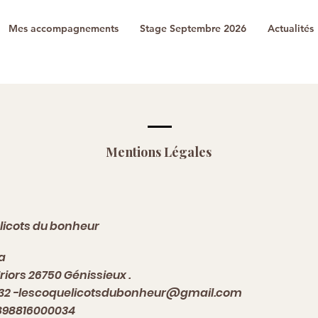
Mes accompagnements
Stage Septembre 2026
Actualités
Mentions Légales
licots du bonheur
a
riors 26750 Génissieux .
32 -
lescoquelicotsdubonheur@gmail.com
8898816000034