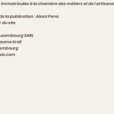
 immatriculée à la chambre des métiers et de l artisanat
de la publication : Alexa Pena
 du site
Luxembourg SARL
llaume Kroll
xembourg
.wix.com