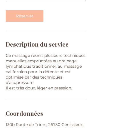
i
n
Réserver
Description du service
Ce massage réunit plusieurs techniques
manuelles empruntées au drainage
lymphatique traditionnel, au massage
californien pour la détente et est
optimisé par des techniques
d'acupressure.
Il est très doux, léger en pression.
Coordonnées
130b Route de Triors, 26750 Génissieux,